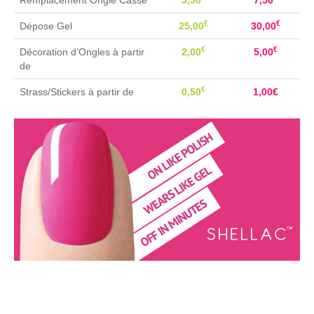
€
€
Dépose Gel
25,00
30,00
€
€
Décoration d’Ongles à partir
2,00
5,00
de
€
Strass/Stickers à partir de
0,50
1,00€