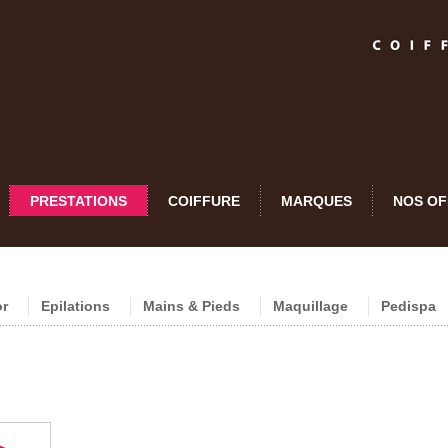
PRESTATIONS
COIFFURE
MARQUES
NOS OF
or
Epilations
Mains & Pieds
Maquillage
Pedispa