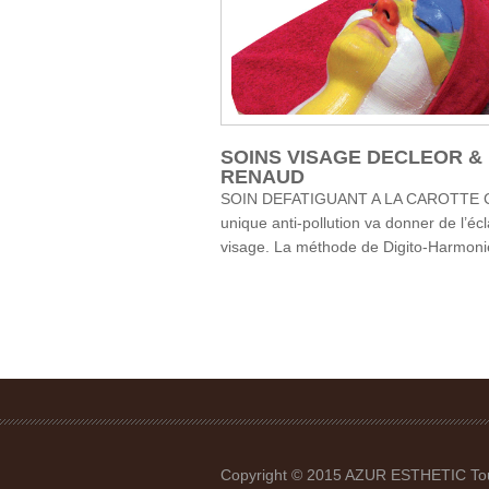
SOINS VISAGE DECLEOR &
RENAUD
SOIN DEFATIGUANT A LA CAROTTE C
unique anti-pollution va donner de l’écl
visage. La méthode de Digito-Harmon
Copyright © 2015 AZUR ESTHETIC Tous